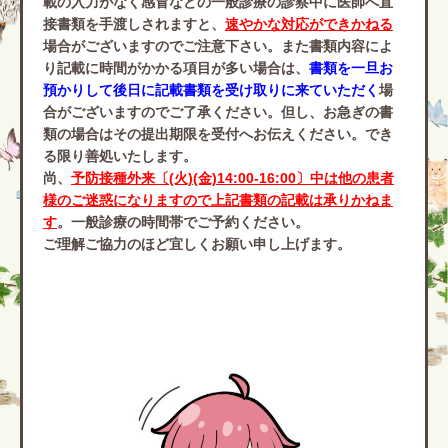
載の入力がなく感冒などの一般診療の診察中に医師へ直
接書類を手渡しされますと、
速やかな対応ができかねる
場合がございますのでご注意下さい。また書類内容によ
り記載に時間がかかる項目が多い場合は、
書類を一旦お
預かりして
後日に記載書類を受け取りに来ていただく
場
合がございますのでご了承ください。但し、お急ぎの書
類の場合はその提出期限を受付へお伝えください。でき
る限り善処いたします。
尚、
予防接種外来〔(火)(金)14:00-16:00〕中は他の患者
様のご迷惑になりますので上記書類の記載は承りかねま
す
。一般診療の時間帯でご予約ください。
ご理解ご協力のほど宜しくお願い申し上げます。