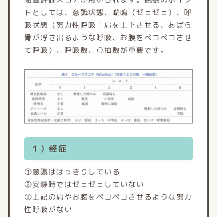
トとしては、意識状態、喘鳴（ゼェゼェ）、呼
吸状態（努力性呼吸：肩を上下させる、あばら
骨が浮き出るような呼吸、お腹をペコペコさせ
て呼吸）、呼吸数、心拍数が重要です。
１）軽症
①意識ははっきりしている
②安静時ではゼェゼェしていない
③上記の肩やお腹をペコペコさせるような努力
性呼吸がない