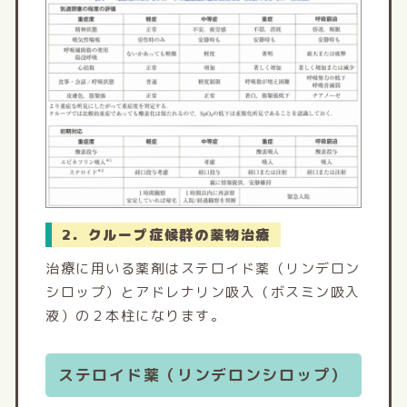
2．クループ症候群の薬物治療
治療に用いる薬剤はステロイド薬（リンデロン
シロップ）とアドレナリン吸入（ボスミン吸入
液）の２本柱になります。
ステロイド薬（リンデロンシロップ）