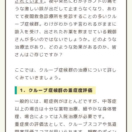
されています
。夜中突然にわが子がノドの痛そ
うな激しい咳が出だして止まらなくなり、あわ
てて夜間救急診療所を受診することの多いクル
ープ症候群。わけがわからず言われるがままに
吸入を受け、出されたお薬を飲ませている親御
さんが多いのではないでしょうか。どのような
治療法があり、どのような効果があるのか、皆
さんはご存じですか？
ここでは、クループ症候群の治療について詳し
くみていきましょう。
1．クループ症候群の重症度評価
一般的には、軽症例がほとんどですが、中等症
以上の場合は十分な薬物治療、細やかな身体管
理、場合によっては入院治療が必要です。
重症度の評価法として、クループスコアや気道
閉塞評価スコアが用いられます。観察のポイン