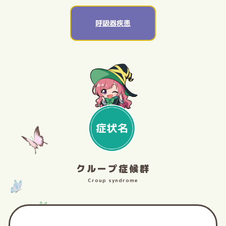
呼吸器疾患
クループ症候群
Croup syndrome