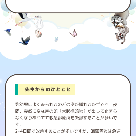
先生からのひとこと
乳幼児によくみられるのどの奥が腫れるかぜです。夜
間、突然に変な声の咳（犬吠様咳嗽）が出して止まら
なくなりあわてて救急診療所を受診することが多いで
す。
2-4日間で改善することが多いですが、喉頭蓋炎は急速