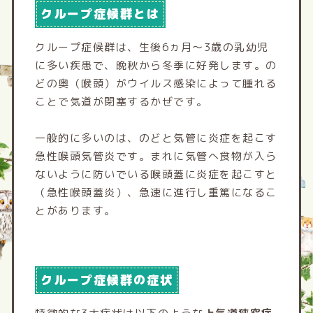
クループ症候群とは
クループ症候群は、生後6ヵ月～3歳の乳幼児
に多い疾患で、晩秋から冬季に好発します。の
どの奥（喉頭）がウイルス感染によって腫れる
ことで気道が閉塞するかぜです。
一般的に多いのは、のどと気管に炎症を起こす
急性喉頭気管炎です。まれに気管へ食物が入ら
ないように防いでいる喉頭蓋に炎症を起こすと
（急性喉頭蓋炎）、急速に進行し重篤になるこ
とがあります。
クループ症候群の症状