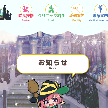
院長挨拶
クリニック紹介
設備案内
診療案
Doctor
Clinic
Facility
Medical treatm