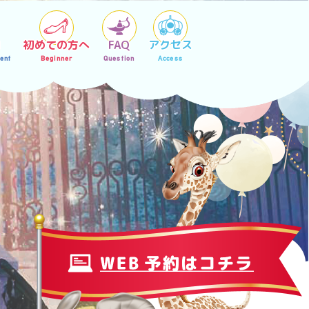
内
初めての方へ
FAQ
アクセス
ent
Beginner
Question
Access