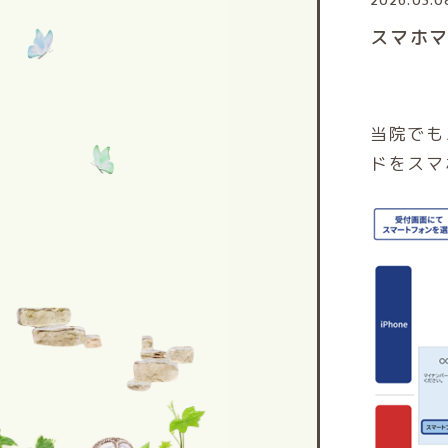
2026.03.0
スマホ
当院でも
ドをスマ