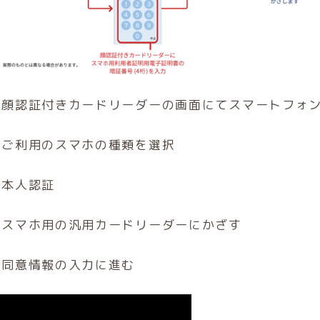
１ 顔認証付きカードリーダーの画面にてスマートフォ
２ ご利用のスマホの種類を選択
 本人認証
４ スマホ用の汎用カードリーダーにかざす
５ 同意情報の入力に進む