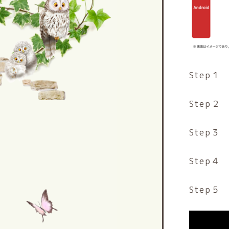
Step
Step
Step３
Step
Step